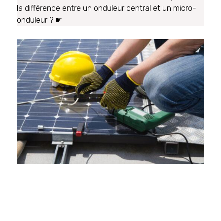
la différence entre un onduleur central et un micro-
onduleur ? ☛
Qu’est-ce qu’un
micro-onduleur ?