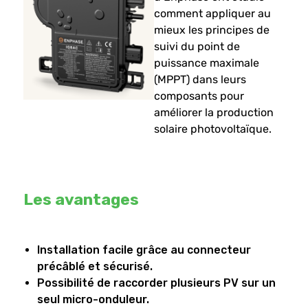
comment appliquer au
mieux les principes de
suivi du point de
puissance maximale
(MPPT) dans leurs
composants pour
améliorer la production
solaire photovoltaïque.
Les avantages
Installation facile grâce au connecteur
précâblé et sécurisé.
Possibilité de raccorder plusieurs PV sur un
seul micro-onduleur.