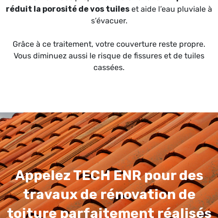
réduit la porosité de vos tuiles
et aide l’eau pluviale à
s’évacuer.
Grâce à ce traitement, votre couverture reste propre.
Vous diminuez aussi le risque de fissures et de tuiles
cassées.
Appelez TECH ENR pour des
travaux de rénovation de
toiture parfaitement réalisés