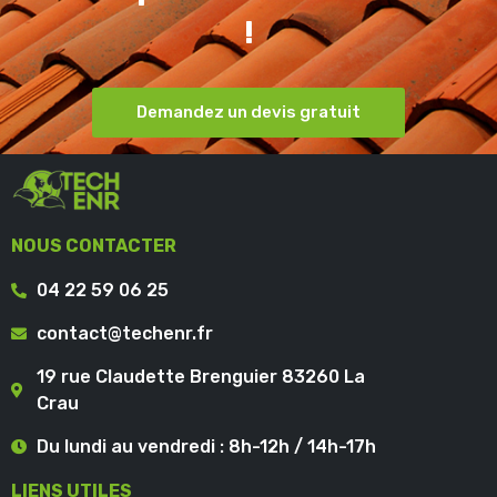
!
Demandez un devis gratuit
NOUS CONTACTER
04 22 59 06 25
contact@techenr.fr
19 rue Claudette Brenguier 83260 La
Crau
Du lundi au vendredi : 8h-12h / 14h-17h
LIENS UTILES