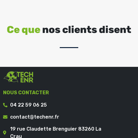
Ce que
nos clients disent
NOUS CONTACTER
04 22 59 06 25
contact@techenr.fr
19 rue Claudette Brenguier 83260 La
Crau