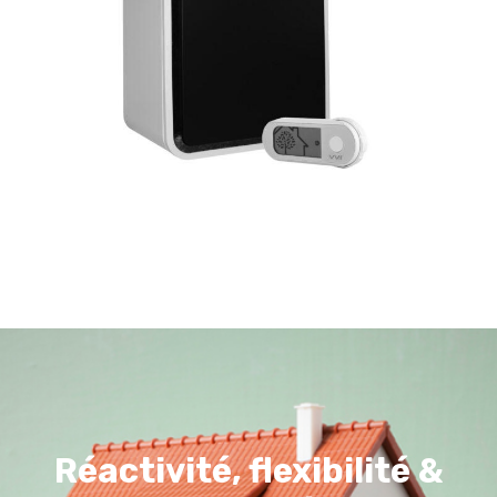
Réactivité, flexibilité &