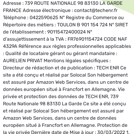
Adresse : 739 ROUTE NATIONALE 98 83130 LA GARDE
FRANCE Adresse électronique : contact@techenr.fr
Téléphone : 0422590625 N° Registre du Commerce ou
Répertoire des métiers : TOULON B 901 154 724 N° SIRET
de l’établissement : 90115472400024 N°
d’assujettissement à la TVA : FR76901154724 CODE NAF
4329A Référence aux règles professionnelles applicables
: Qualité de locataire gérant ou gérant mandataire :
AURELIEN PRIVAT Mentions légales spécifiques :
Directeur de rédaction et de publication : TECH ENR Ce
site a été conçu et réalisé par Solocal Son hébergement
est assuré par Amazon Web Services, dans un centre de
données européen situé à Francfort en Allemagne. Vie
privée et protection des données de TECH ENR, 739
Route Nationale 98 83130 La Garde Ce site a été conçu
et réalisé par Solocal Son hébergement est assuré par
Amazon Web Services, dans un centre de données
européen situé à Francfort en Allemagne. Protection de
la vie privée Dernière date de Mise à jour : 30/03/2022 1.