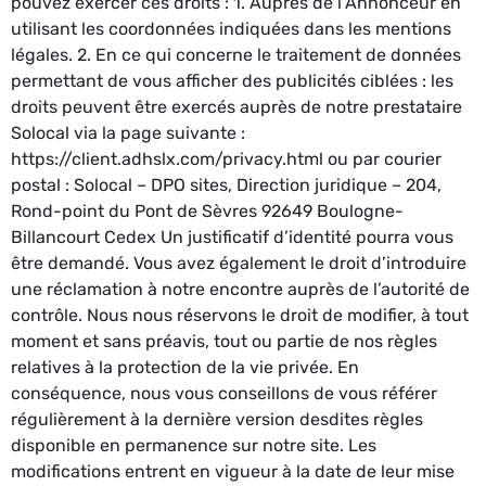
pouvez exercer ces droits : 1. Auprès de l’Annonceur en
utilisant les coordonnées indiquées dans les mentions
légales. 2. En ce qui concerne le traitement de données
permettant de vous afficher des publicités ciblées : les
droits peuvent être exercés auprès de notre prestataire
Solocal via la page suivante :
https://client.adhslx.com/privacy.html ou par courier
postal : Solocal – DPO sites, Direction juridique – 204,
Rond-point du Pont de Sèvres 92649 Boulogne-
Billancourt Cedex Un justificatif d’identité pourra vous
être demandé. Vous avez également le droit d’introduire
une réclamation à notre encontre auprès de l’autorité de
contrôle. Nous nous réservons le droit de modifier, à tout
moment et sans préavis, tout ou partie de nos règles
relatives à la protection de la vie privée. En
conséquence, nous vous conseillons de vous référer
régulièrement à la dernière version desdites règles
disponible en permanence sur notre site. Les
modifications entrent en vigueur à la date de leur mise