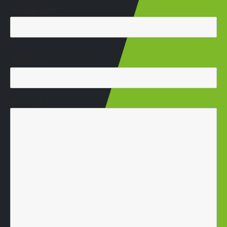
Votre E-mail *
Téléphone *
Message *