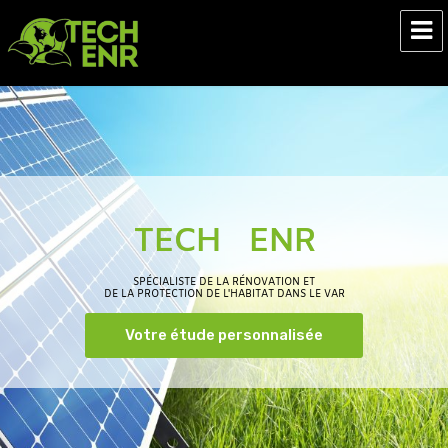
Tech ENR
TECH ENR
SPÉCIALISTE DE LA RÉNOVATION ET
DE LA PROTECTION DE L'HABITAT DANS LE VAR
Votre étude personnalisée