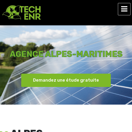
Tech ENR
AGENCE ALPES-MARITIMES
Demandez une étude gratuite